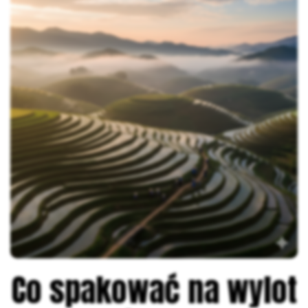
Co spakować na wylot