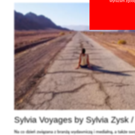
Wyrażam zgodę 
Sylvia Voyages by Sylvia Zysk 
Na co dzień związana z branżą wydawniczą i medialną, a także swo